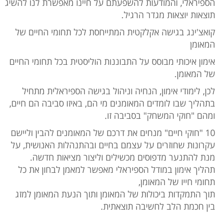
הספיראלי, והמודעות להשפעתם על חיינו מאפשרת לנו להשיג
תוצאות יוצאות מגדר הרגיל.
קואצ'ינג בגישה אקלקטית המתייחסת לכל תחומי החיים של
המאומן
אימון איכותי מבוסס על התבוננות הוליסטית בכל תחומי החיים
של המאומן.
לכן, לימודי אימון, הנחיה וניהול בגישה הספיראלית מתחיל
בתהליך שבו לומדים המאומנים מי הם, באיזו סביבה הם חיים,
ומהם "חוקי המשחק" בסביבה זו.
10 "חוקי חיים" מנחים את דרכם של המאומנים להבין וליישם
עקרונות שחוזרים על עצמם בחיים ובהתנהלות האנושית, על
מנת להתנער מדפוסים מכשילים וליצור מציאות חדשה.
תהליך אימון במודל הספיראלי מאפשר למאמן לבחון את כל
תחומי חייו של המאומן,
תוך התמקדות ביכולות של המאומן ותוך הנעת המאומן למזג
בין חכמת הלב לחשיבה תוצאתית.