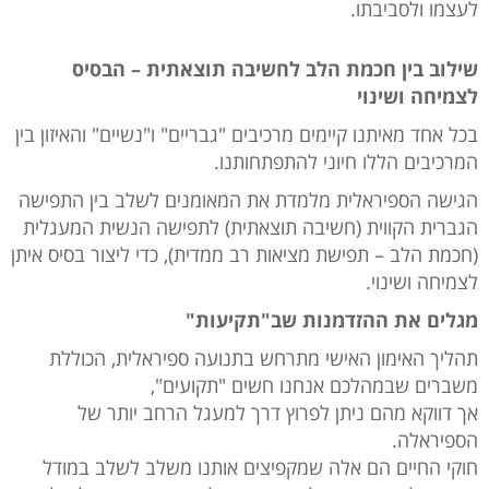
לעצמו ולסביבתו.
שילוב בין חכמת הלב לחשיבה תוצאתית – הבסיס
לצמיחה ושינוי
בכל אחד מאיתנו קיימים מרכיבים "גבריים" ו"נשיים" והאיזון בין
המרכיבים הללו חיוני להתפתחותנו.
הגישה הספיראלית מלמדת את המאומנים לשלב בין התפישה
הגברית הקווית (חשיבה תוצאתית) לתפישה הנשית המעגלית
(חכמת הלב – תפישת מציאות רב ממדית), כדי ליצור בסיס איתן
לצמיחה ושינוי.
מגלים את ההזדמנות שב"תקיעות"
תהליך האימון האישי מתרחש בתנועה ספיראלית, הכוללת
משברים שבמהלכם אנחנו חשים "תקועים",
אך דווקא מהם ניתן לפרוץ דרך למעגל הרחב יותר של
הספיראלה.
חוקי החיים הם אלה שמקפיצים אותנו משלב לשלב במודל