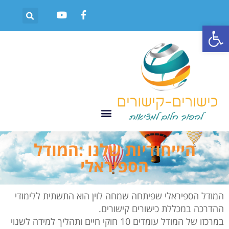
פתח סרגל נגישות
היייחודיות שלנו :המודל
הספיראלי
המודל הספיראלי שפיתחה שמחה לוין הוא התשתית ללימודי
ההדרכה במכללת כישורים קישורים.
במרכזו של המודל עומדים 10 חוקי חיים ותהליך למידה לשנוי