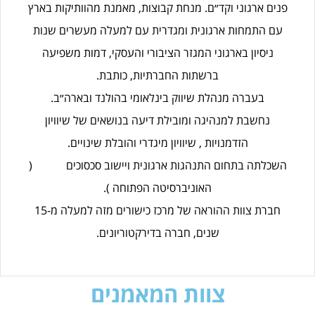
פנים ארגוני וקד״ם. מנחת קבוצות, מאמנת מהוותיקות בארץ
עם התמחות ארגונית ומגדרית עם למעלה מעשרים שנות
ניסיון בארגוני המגזר הציבורי והעסקי, דמות משפיעה
ברשתות החברתיות, כותבת.
בעברה מנהלת שיווק בינלאומי בהולנד ובארה״ב.
נחשבת למנהיגה ומובילת דיעה בנושאים של שיוויון
הזדמנויות , שיוויון מיגדרי והובלת שינויים.
השכלתה בתחום התנהגות ארגונית ויישוב סכסוכים (
האוניברסיטה הפתוחה ).
חברת צוות ההוראה של מרכז כישורים מזה למעלה מ-15
שנים, חברה בדירקטוריונים.
צוות המאמנים