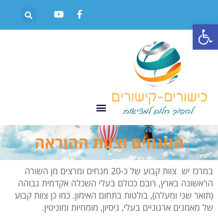
פתח סרגל נגישות
המנחים וצוות ההוראה
במרכז יש צוות קבוע של כ-20 מנחים ומרצים מן השורה
הראשונה בארץ, רובם ככולם בעלי השכלה אקדמית גבוהה
(תואר שני ומעלה), בולטות בתחום האימון. כמו כן צוות קבוע
של מאמנים ארגוניים בעלי, ניסיון, מומחיות ומוניטין.