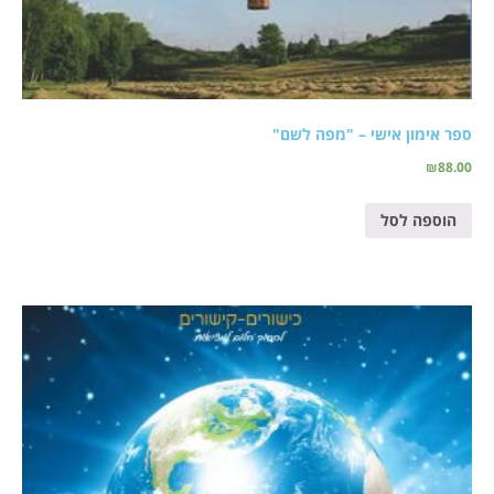
ספר אימון אישי – "מפה לשם"
₪
88.00
הוספה לסל