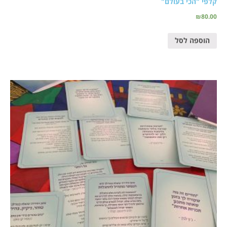
קלפי "הכי בעולם"
₪
80.00
הוספה לסל