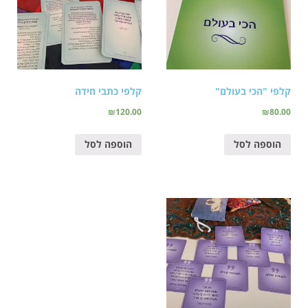
קלפי "הכי בעולם"
קלפי כתבי חידה
₪
120.00
₪
80.00
הוספה לסל
הוספה לסל