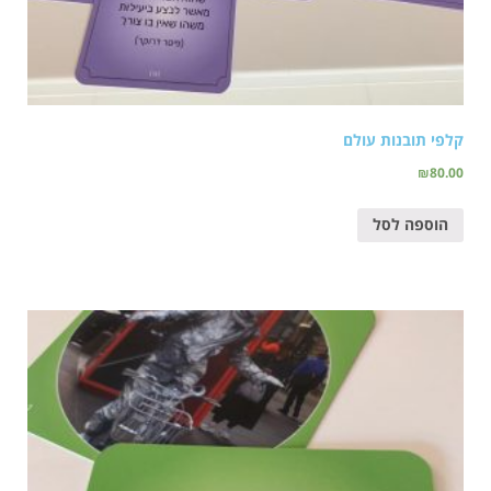
קלפי תובנות עולם
₪
80.00
הוספה לסל