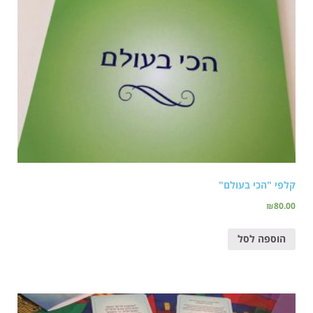
קלפי "הכי בעולם"
₪
80.00
הוספה לסל