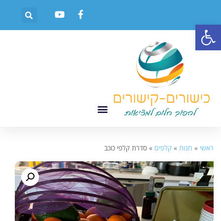
פתח סרגל נגישות
ראשי
»
חנות
»
קלפים
»
סדרת קלפי כוכב