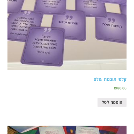
קלפי תובנות עולם
₪
80.00
הוספה לסל