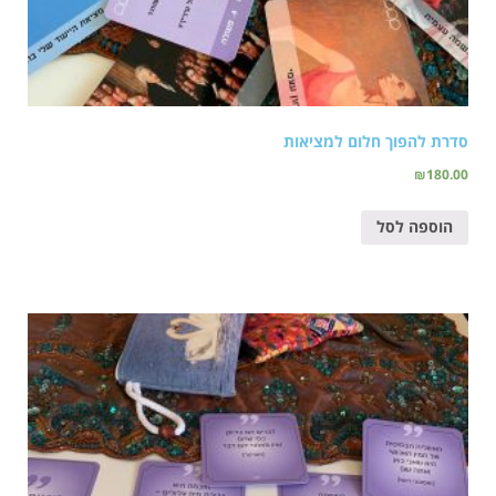
סדרת להפוך חלום למציאות
₪
180.00
הוספה לסל