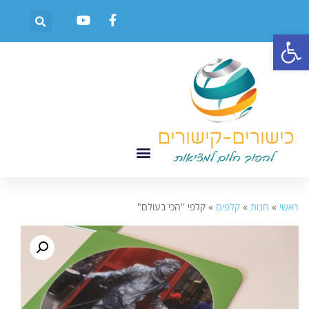
פתח סרגל נגישות
ראשי
»
חנות
»
קלפים
»
קלפי "הכי בעולם"