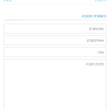
« הקודם
הבא »
השארת תגובה