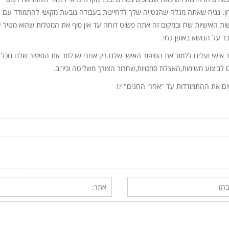
יתרון. נניח שאתה מגלה שהנטייה שלך לדחיינות בעבודה נובעת מקושי להתמודד עם
ת האישיות שלו ובמקום זה אתה פשוט דוחה עד אין סוף את המטלות שהוא מטיל ע
ר על הנושא באופן גלוי.
אישי ועלינו ללמוד את הסיפור האישי שלנו.רק אחרי שנלמד את הסיפור שלנו נוכל 
ים לביצוע משימות,האצלת סמכויות,שחרור הצורך משליטה וכיו"ב.
ם את ההתמודדות עד "אחרי החגים" ?!