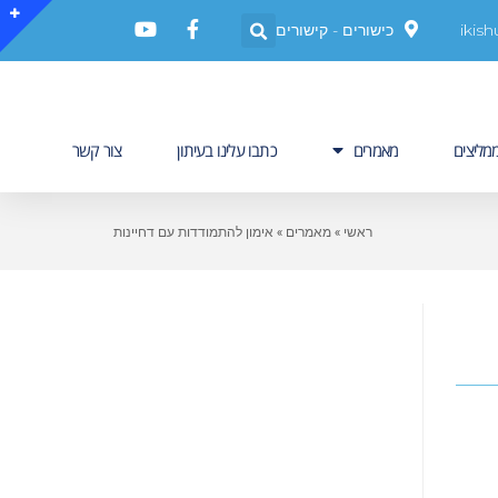
ikis
כישורים - קישורים
מליצים
מאמרים
כתבו עלינו בעיתון
צור קשר
ראשי
»
מאמרים
»
אימון להתמודדות עם דחיינות