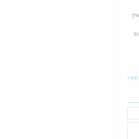
ליך
גם
הבא »