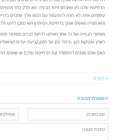
הדחיינות שלנו כיון שאבחון וזיהוי הבעיה הוא חלק גדול מהפ
עימותים.אתה לא רוצה להתעמת עם הבוס שלך שמגזים בדרישו
והוא מצידו מאשים אותך בדחיינות.הפיתרון הוא כמובן להעז ולדב
מאחורי הנטייה של כל אחד מאיתנו לדחות דברים מסתתר סיפור 
לאמץ טכניקות כגון –ניהול נכון של הזמן,קביעת יעדים מציאותי
האם אתם מוכנים להתמודד עם הדחיינות שלכם או שאתם דוחי
« הקודם
השארת תגובה